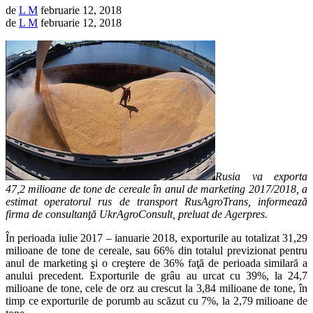
de
L M
februarie 12, 2018
de
L M
februarie 12, 2018
Rusia va exporta
47,2 milioane de tone de cereale în anul de marketing 2017/2018, a
estimat operatorul rus de transport RusAgroTrans, informează
firma de consultanţă UkrAgroConsult, preluat de Agerpres.
În perioada iulie 2017 – ianuarie 2018, exporturile au totalizat 31,29
milioane de tone de cereale, sau 66% din totalul previzionat pentru
anul de marketing şi o creştere de 36% faţă de perioada similară a
anului precedent. Exporturile de grâu au urcat cu 39%, la 24,7
milioane de tone, cele de orz au crescut la 3,84 milioane de tone, în
timp ce exporturile de porumb au scăzut cu 7%, la 2,79 milioane de