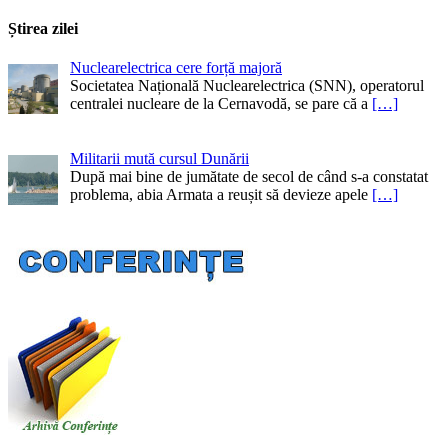
Știrea zilei
Nuclearelectrica cere forță majoră
Societatea Națională Nuclearelectrica (SNN), operatorul
centralei nucleare de la Cernavodă, se pare că a
[…]
Militarii mută cursul Dunării
După mai bine de jumătate de secol de când s-a constatat
problema, abia Armata a reușit să devieze apele
[…]