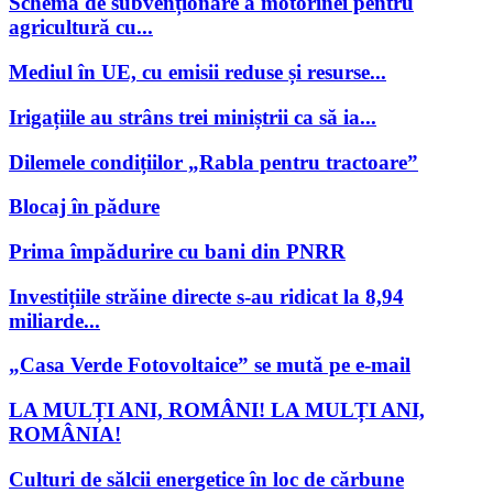
Schema de subvenționare a motorinei pentru
agricultură cu...
Mediul în UE, cu emisii reduse și resurse...
Irigațiile au strâns trei miniștrii ca să ia...
Dilemele condițiilor „Rabla pentru tractoare”
Blocaj în pădure
Prima împădurire cu bani din PNRR
Investițiile străine directe s-au ridicat la 8,94
miliarde...
„Casa Verde Fotovoltaice” se mută pe e-mail
LA MULȚI ANI, ROMÂNI! LA MULȚI ANI,
ROMÂNIA!
Culturi de sălcii energetice în loc de cărbune