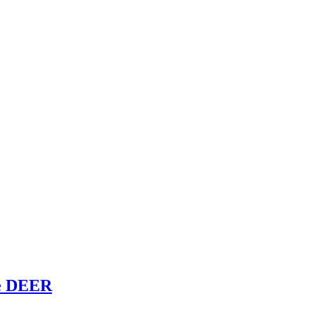
re DEER