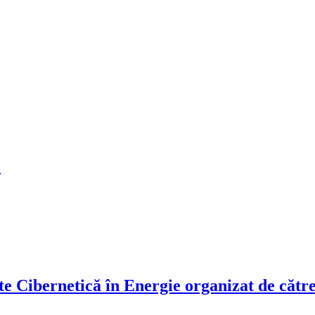
G
ate Cibernetică în Energie organizat de căt