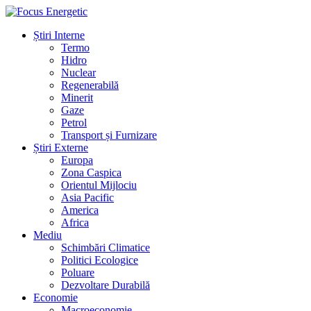
Știri Interne
Termo
Hidro
Nuclear
Regenerabilă
Minerit
Gaze
Petrol
Transport și Furnizare
Știri Externe
Europa
Zona Caspica
Orientul Mijlociu
Asia Pacific
America
Africa
Mediu
Schimbări Climatice
Politici Ecologice
Poluare
Dezvoltare Durabilă
Economie
Macroeconomie