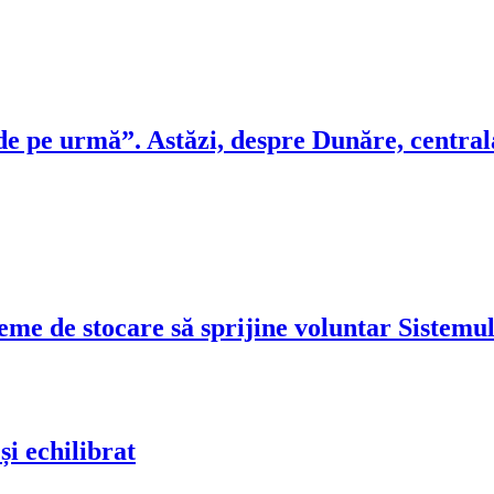
de pe urmă”. Astăzi, despre Dunăre, central
me de stocare să sprijine voluntar Sistemul 
și echilibrat