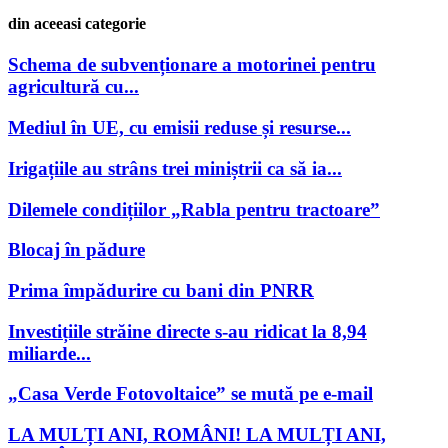
din aceeasi categorie
Schema de subvenționare a motorinei pentru
agricultură cu...
Mediul în UE, cu emisii reduse și resurse...
Irigațiile au strâns trei miniștrii ca să ia...
Dilemele condițiilor „Rabla pentru tractoare”
Blocaj în pădure
Prima împădurire cu bani din PNRR
Investițiile străine directe s-au ridicat la 8,94
miliarde...
„Casa Verde Fotovoltaice” se mută pe e-mail
LA MULȚI ANI, ROMÂNI! LA MULȚI ANI,