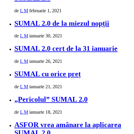
de
L M
februarie 1, 2021
SUMAL 2.0 de la miezul nopții
de
L M
ianuarie 30, 2021
SUMAL 2.0 cert de la 31 ianuarie
de
L M
ianuarie 26, 2021
SUMAL cu orice preț
de
L M
ianuarie 21, 2021
„Pericolul” SUMAL 2.0
de
L M
ianuarie 18, 2021
ASFOR vrea amânare la aplicarea
SUMAL 2.0