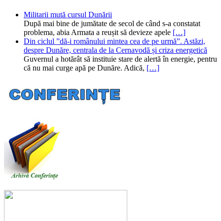
Militarii mută cursul Dunării
După mai bine de jumătate de secol de când s-a constatat
problema, abia Armata a reușit să devieze apele
[…]
Din ciclul ”dă-i românului mintea cea de pe urmă”. Astăzi,
despre Dunăre, centrala de la Cernavodă și criza energetică
Guvernul a hotărât să instituie stare de alertă în energie, pentru
că nu mai curge apă pe Dunăre. Adică,
[…]