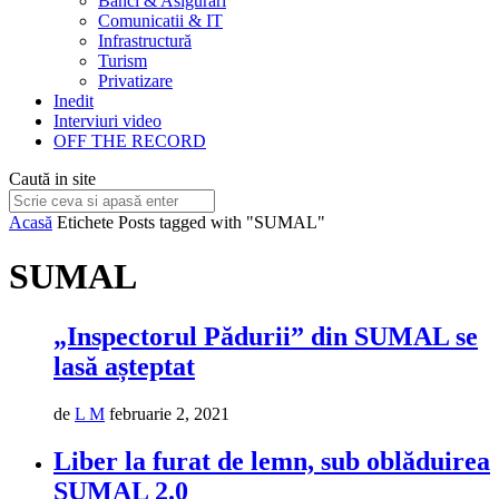
Bănci & Asigurări
Comunicatii & IT
Infrastructură
Turism
Privatizare
Inedit
Interviuri video
OFF THE RECORD
Caută in site
Acasă
Etichete
Posts tagged with "SUMAL"
SUMAL
„Inspectorul Pădurii” din SUMAL se
lasă așteptat
de
L M
februarie 2, 2021
Liber la furat de lemn, sub oblăduirea
SUMAL 2.0