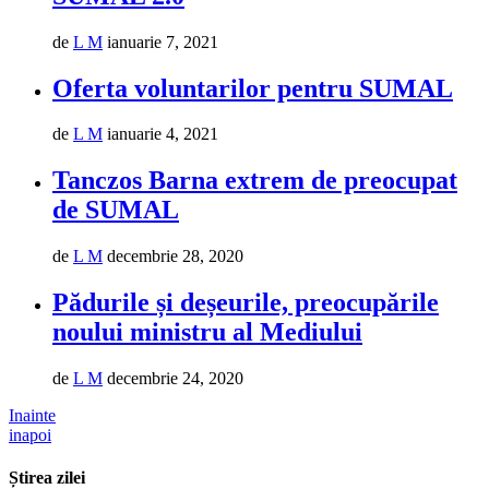
de
L M
ianuarie 7, 2021
Oferta voluntarilor pentru SUMAL
de
L M
ianuarie 4, 2021
Tanczos Barna extrem de preocupat
de SUMAL
de
L M
decembrie 28, 2020
Pădurile și deșeurile, preocupările
noului ministru al Mediului
de
L M
decembrie 24, 2020
Inainte
inapoi
Știrea zilei