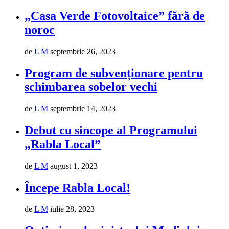
„Casa Verde Fotovoltaice” fără de
noroc
de
L M
septembrie 26, 2023
Program de subvenționare pentru
schimbarea sobelor vechi
de
L M
septembrie 14, 2023
Debut cu sincope al Programului
„Rabla Local”
de
L M
august 1, 2023
Începe Rabla Local!
de
L M
iulie 28, 2023