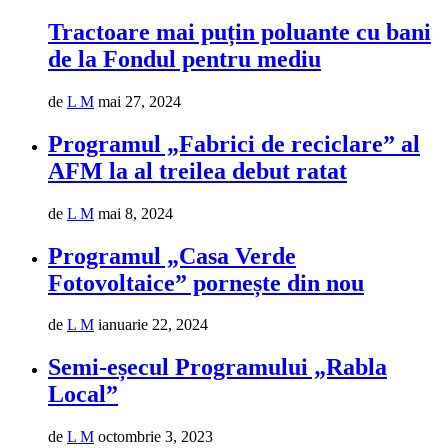
Tractoare mai puțin poluante cu bani
de la Fondul pentru mediu
de
L M
mai 27, 2024
Programul „Fabrici de reciclare” al
AFM la al treilea debut ratat
de
L M
mai 8, 2024
Programul „Casa Verde
Fotovoltaice” pornește din nou
de
L M
ianuarie 22, 2024
Semi-eșecul Programului „Rabla
Local”
de
L M
octombrie 3, 2023