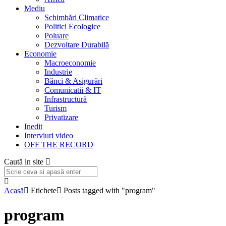
Mediu
Schimbări Climatice
Politici Ecologice
Poluare
Dezvoltare Durabilă
Economie
Macroeconomie
Industrie
Bănci & Asigurări
Comunicatii & IT
Infrastructură
Turism
Privatizare
Inedit
Interviuri video
OFF THE RECORD
Caută in site
Acasă
Etichete
Posts tagged with "program"
program