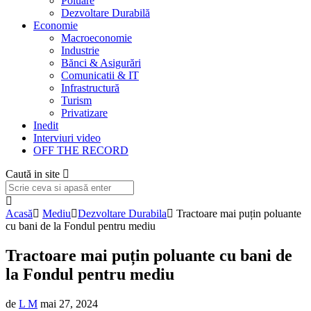
Poluare
Dezvoltare Durabilă
Economie
Macroeconomie
Industrie
Bănci & Asigurări
Comunicatii & IT
Infrastructură
Turism
Privatizare
Inedit
Interviuri video
OFF THE RECORD
Caută in site
Acasă
Mediu
Dezvoltare Durabila
Tractoare mai puțin poluante
cu bani de la Fondul pentru mediu
Tractoare mai puțin poluante cu bani de
la Fondul pentru mediu
de
L M
mai 27, 2024