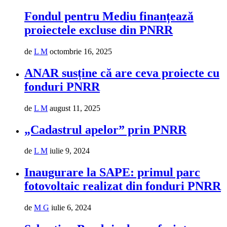
Fondul pentru Mediu finanțează
proiectele excluse din PNRR
de
L M
octombrie 16, 2025
ANAR susține că are ceva proiecte cu
fonduri PNRR
de
L M
august 11, 2025
„Cadastrul apelor” prin PNRR
de
L M
iulie 9, 2024
Inaugurare la SAPE: primul parc
fotovoltaic realizat din fonduri PNRR
de
M G
iulie 6, 2024