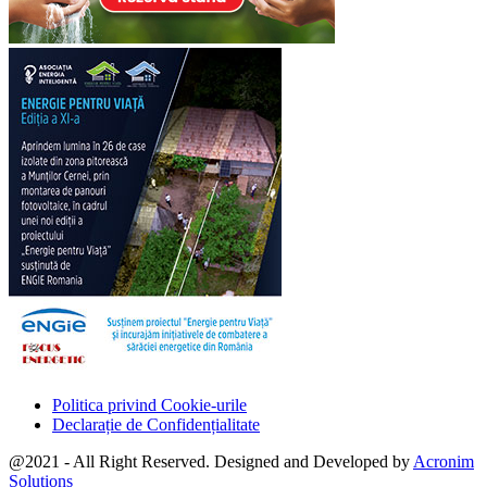
Politica privind Cookie-urile
Declarație de Confidențialitate
@2021 - All Right Reserved. Designed and Developed by
Acronim
Solutions