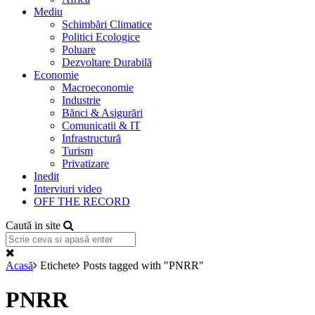
Mediu
Schimbări Climatice
Politici Ecologice
Poluare
Dezvoltare Durabilă
Economie
Macroeconomie
Industrie
Bănci & Asigurări
Comunicatii & IT
Infrastructură
Turism
Privatizare
Inedit
Interviuri video
OFF THE RECORD
Caută in site
Acasă
Etichete
Posts tagged with "PNRR"
PNRR