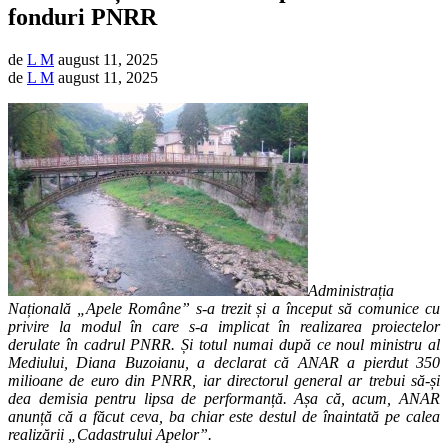
fonduri PNRR
de
L M
august 11, 2025
de
L M
august 11, 2025
Administrația
Națională „Apele Române” s-a trezit și a început să comunice cu
privire la modul în care s-a implicat în realizarea proiectelor
derulate în cadrul PNRR. Și totul numai după ce noul ministru al
Mediului, Diana Buzoianu, a declarat că ANAR a pierdut 350
milioane de euro din PNRR, iar directorul general ar trebui să-și
dea demisia pentru lipsa de performanță. Așa că, acum, ANAR
anunță că a făcut ceva, ba chiar este destul de înaintată pe calea
realizării „Cadastrului Apelor”.