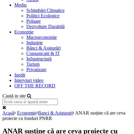
Mediu
Schimbări Climatice
Politici Ecologice
Poluare
Dezvoltare Durabilă
Economie
Macroeconomie
Industrie
Bănci & Asigurări
Comunicatii & IT
Infrastructură
Turism
Privatizare
Inedit
Interviuri video
OFF THE RECORD
Caută in site
Acasă
Economie
Banci & Asigurari
ANAR susține că are ceva
proiecte cu fonduri PNRR
ANAR susține că are ceva proiecte cu