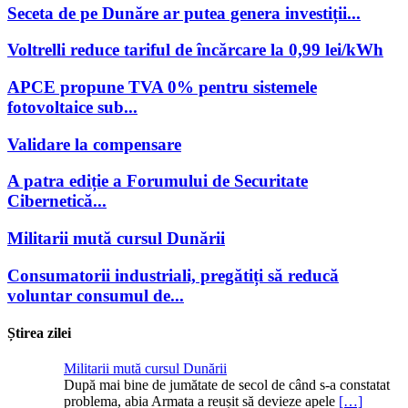
Seceta de pe Dunăre ar putea genera investiții...
Voltrelli reduce tariful de încărcare la 0,99 lei/kWh
APCE propune TVA 0% pentru sistemele
fotovoltaice sub...
Validare la compensare
A patra ediție a Forumului de Securitate
Cibernetică...
Militarii mută cursul Dunării
Consumatorii industriali, pregătiți să reducă
voluntar consumul de...
Știrea zilei
Militarii mută cursul Dunării
După mai bine de jumătate de secol de când s-a constatat
problema, abia Armata a reușit să devieze apele
[…]