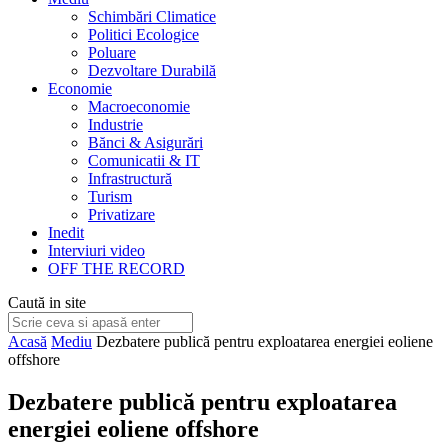
Schimbări Climatice
Politici Ecologice
Poluare
Dezvoltare Durabilă
Economie
Macroeconomie
Industrie
Bănci & Asigurări
Comunicatii & IT
Infrastructură
Turism
Privatizare
Inedit
Interviuri video
OFF THE RECORD
Caută in site
Acasă
Mediu
Dezbatere publică pentru exploatarea energiei eoliene
offshore
Dezbatere publică pentru exploatarea
energiei eoliene offshore