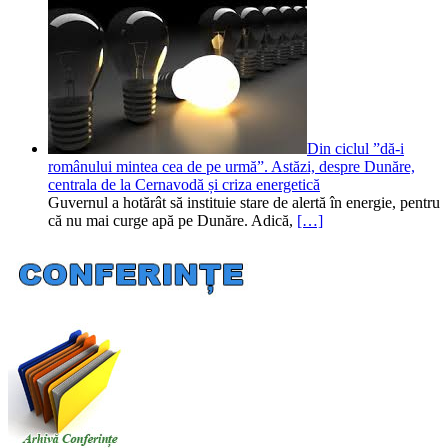
Din ciclul ”dă-i
românului mintea cea de pe urmă”. Astăzi, despre Dunăre,
centrala de la Cernavodă și criza energetică
Guvernul a hotărât să instituie stare de alertă în energie, pentru
că nu mai curge apă pe Dunăre. Adică,
[…]