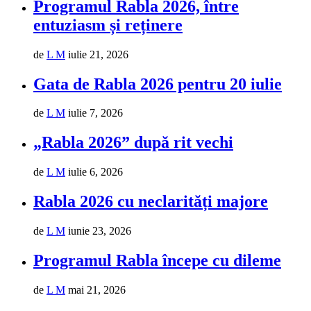
Programul Rabla 2026, între
entuziasm și reținere
de
L M
iulie 21, 2026
Gata de Rabla 2026 pentru 20 iulie
de
L M
iulie 7, 2026
„Rabla 2026” după rit vechi
de
L M
iulie 6, 2026
Rabla 2026 cu neclarități majore
de
L M
iunie 23, 2026
Programul Rabla începe cu dileme
de
L M
mai 21, 2026