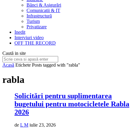
Bănci & Asigurări
Comunicatii & IT
Infrastructură
Turism
Privatizare
Inedit
Interviuri video
OFF THE RECORD
Caută in site
Acasă
Etichete
Posts tagged with "rabla"
rabla
Solicitări pentru suplimentarea
bugetului pentru motocicletele Rabla
2026
de
L M
iulie 23, 2026