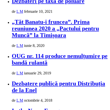
Dezbateri pe taxa de poluare
de
L M
februarie 10, 2021
„Tăt Banatu-i fruncea”. Prima
reuniunea 2020 a „Pactului pentru
Muncă” la Timișoara
de
L M
iunie 8, 2020
OUG nr. 114 produce nemulțumire pe
bandă rulantă
de
L M
ianuarie 29, 2019
Dezbatere publică pentru Distribuția
de la Enel
de
L M
octombrie 4, 2018