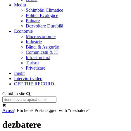
Mediu
Schimbări Climatice
Politici Ecologice
Poluare
Dezvoltare Durabilă
Economie
Macroeconomie
Industrie
Bănci & Asigurări
Comunicatii & IT
Infrastructură
Turism
Privatizare
Inedit
Interviuri video
OFF THE RECORD
Caută in site
Acasă
Etichete
Posts tagged with "dezbatere"
dezbatere