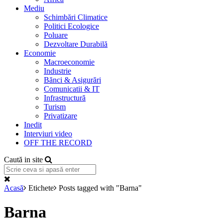
Mediu
Schimbări Climatice
Politici Ecologice
Poluare
Dezvoltare Durabilă
Economie
Macroeconomie
Industrie
Bănci & Asigurări
Comunicatii & IT
Infrastructură
Turism
Privatizare
Inedit
Interviuri video
OFF THE RECORD
Caută in site
Acasă
Etichete
Posts tagged with "Barna"
Barna