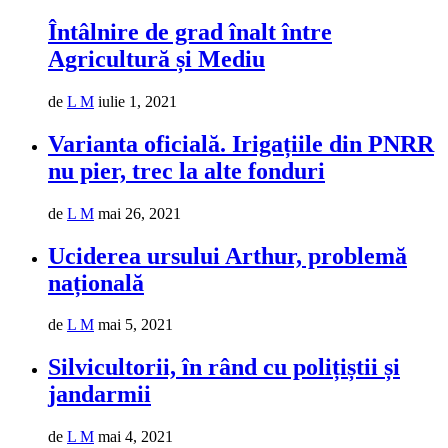
Întâlnire de grad înalt între
Agricultură și Mediu
de
L M
iulie 1, 2021
Varianta oficială. Irigațiile din PNRR
nu pier, trec la alte fonduri
de
L M
mai 26, 2021
Uciderea ursului Arthur, problemă
națională
de
L M
mai 5, 2021
Silvicultorii, în rând cu polițiștii și
jandarmii
de
L M
mai 4, 2021