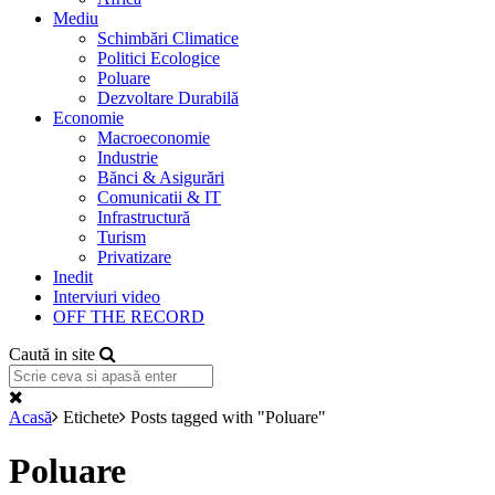
Mediu
Schimbări Climatice
Politici Ecologice
Poluare
Dezvoltare Durabilă
Economie
Macroeconomie
Industrie
Bănci & Asigurări
Comunicatii & IT
Infrastructură
Turism
Privatizare
Inedit
Interviuri video
OFF THE RECORD
Caută in site
Acasă
Etichete
Posts tagged with "Poluare"
Poluare