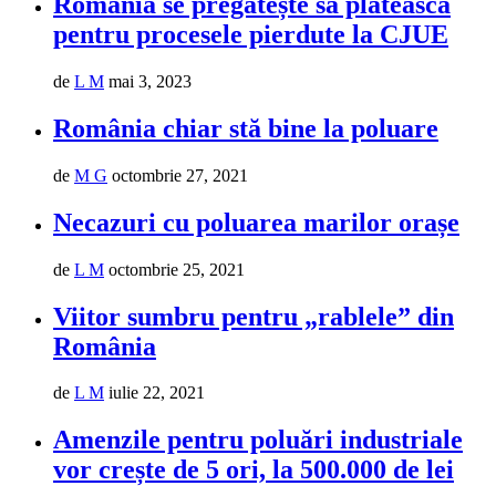
România se pregătește să plătească
pentru procesele pierdute la CJUE
de
L M
mai 3, 2023
România chiar stă bine la poluare
de
M G
octombrie 27, 2021
Necazuri cu poluarea marilor orașe
de
L M
octombrie 25, 2021
Viitor sumbru pentru „rablele” din
România
de
L M
iulie 22, 2021
Amenzile pentru poluări industriale
vor crește de 5 ori, la 500.000 de lei