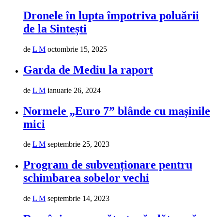
Dronele în lupta împotriva poluării
de la Sintești
de
L M
octombrie 15, 2025
Garda de Mediu la raport
de
L M
ianuarie 26, 2024
Normele „Euro 7” blânde cu mașinile
mici
de
L M
septembrie 25, 2023
Program de subvenționare pentru
schimbarea sobelor vechi
de
L M
septembrie 14, 2023