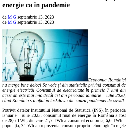
energie ca în pandemie
de
M G
septembrie 13, 2023
de
M G
septembrie 13, 2023
Economia României
nu merge bine deloc! Se vede și din statisticile privind consumul de
energie electrică! Consumul de electricitate în primele 7 luni din
acest an este mai mic decât cel din perioada ianuarie – iulie 2020,
când România s-a aflat în lockdown din cauza pandemiei de covid!
Potrivit datelor Institutului Național de Statistică (INS), în perioada
ianuarie – iulie 2023, consumul final de energie în România a fost
de 28,6 TWh, din care 21,7 TWh a consumat economia, 6,6 TWh –
populația, 3 TWh au reprezentat consum propriu tehnologic în reţele