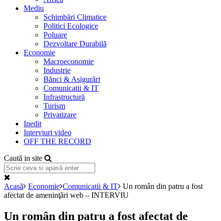
Mediu
Schimbări Climatice
Politici Ecologice
Poluare
Dezvoltare Durabilă
Economie
Macroeconomie
Industrie
Bănci & Asigurări
Comunicatii & IT
Infrastructură
Turism
Privatizare
Inedit
Interviuri video
OFF THE RECORD
Caută in site
Acasă
Economie
Comunicatii & IT
Un român din patru a fost
afectat de ameninţări web – INTERVIU
Un român din patru a fost afectat de