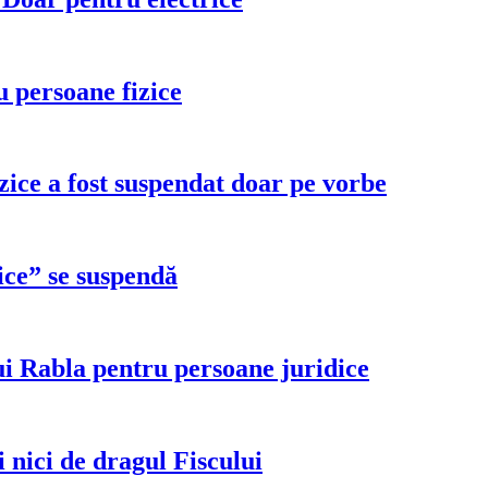
 persoane fizice
ice a fost suspendat doar pe vorbe
ice” se suspendă
i Rabla pentru persoane juridice
i nici de dragul Fiscului