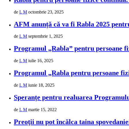
de
L M
octombrie 23, 2025
AFM anunță că va fi Rabla 2025 pentru
de
L M
septembrie 1, 2025
Programul „Rabla” pentru persoane fiz
de
L M
iulie 16, 2025
Programul „Rabla pentru persoane fiz
de
L M
iunie 18, 2025
Speranțe pentru realuarea Programulu
de
L M
martie 15, 2022
Preoţii nu pot încălca taina spovedanie