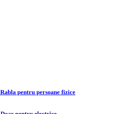
 Rabla pentru persoane fizice
 Doar pentru electrice