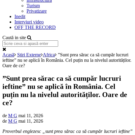
Infrastructură
Turism
Privatizare
Inedit
Interviuri video
OFF THE RECORD
Caută in site
Acasă
Stiri Externe
Africa
”Sunt prea sărac ca să cumpăr lucruri
ieftine” nu se aplică în România. Cel puțin nu la nivelul autorităților.
Oare de ce?
”Sunt prea sărac ca să cumpăr lucruri
ieftine” nu se aplică în România. Cel
puțin nu la nivelul autorităților. Oare de
ce?
de
M G
mai 11, 2026
de
M G
mai 11, 2026
Proverbul englezesc „sunt prea sărac ca să cumpăr lucruri ieftine”