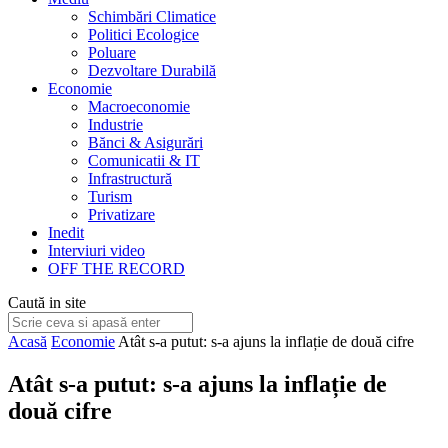
Schimbări Climatice
Politici Ecologice
Poluare
Dezvoltare Durabilă
Economie
Macroeconomie
Industrie
Bănci & Asigurări
Comunicatii & IT
Infrastructură
Turism
Privatizare
Inedit
Interviuri video
OFF THE RECORD
Caută in site
Acasă
Economie
Atât s-a putut: s-a ajuns la inflație de două cifre
Atât s-a putut: s-a ajuns la inflație de
două cifre