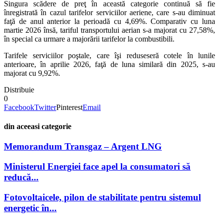
Singura scădere de preţ în această categorie continuă să fie
înregistrată în cazul tarifelor serviciilor aeriene, care s-au diminuat
faţă de anul anterior la perioadă cu 4,69%. Comparativ cu luna
martie 2026 însă, tariful transportului aerian s-a majorat cu 27,58%,
în special ca urmare a majorării tarifelor la combustibili.
Tarifele serviciilor poştale, care îşi reduseseră cotele în lunile
anterioare, în aprilie 2026, faţă de luna similară din 2025, s-au
majorat cu 9,92%.
Distribuie
0
Facebook
Twitter
Pinterest
Email
din aceeasi categorie
Memorandum Transgaz – Argent LNG
Ministerul Energiei face apel la consumatori să
reducă...
Fotovoltaicele, pilon de stabilitate pentru sistemul
energetic în...