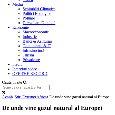
Mediu
Schimbări Climatice
Politici Ecologice
Poluare
Dezvoltare Durabilă
Economie
Macroeconomie
Industrie
Bănci & Asigurări
Comunicatii & IT
Infrastructură
Turism
Privatizare
Inedit
Interviuri video
OFF THE RECORD
Caută in site
Acasă
Stiri Externe
Africa
De unde vine gazul natural al Europei
De unde vine gazul natural al Europei