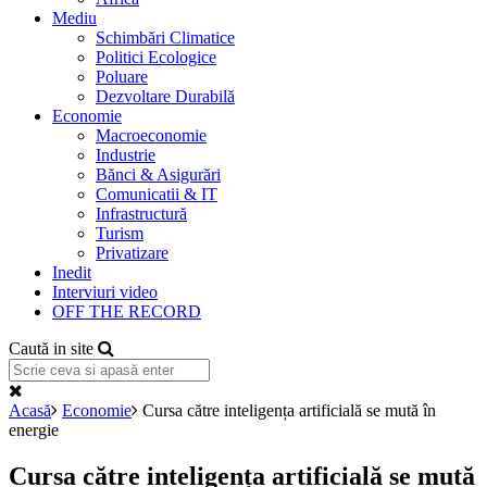
Mediu
Schimbări Climatice
Politici Ecologice
Poluare
Dezvoltare Durabilă
Economie
Macroeconomie
Industrie
Bănci & Asigurări
Comunicatii & IT
Infrastructură
Turism
Privatizare
Inedit
Interviuri video
OFF THE RECORD
Caută in site
Acasă
Economie
Cursa către inteligența artificială se mută în
energie
Cursa către inteligența artificială se mută