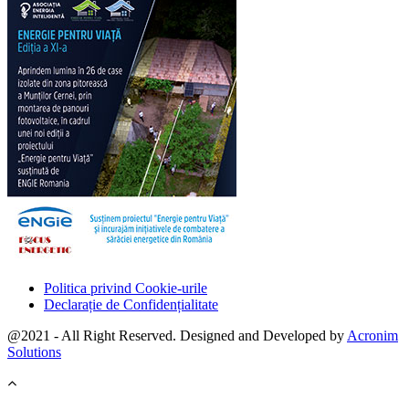
Politica privind Cookie-urile
Declarație de Confidențialitate
@2021 - All Right Reserved. Designed and Developed by
Acronim
Solutions