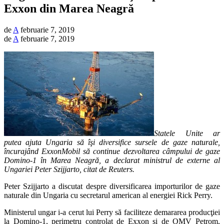
Exxon din Marea Neagră
de
A
februarie 7, 2019
de
A
februarie 7, 2019
Statele Unite ar
putea ajuta Ungaria să îşi diversifice sursele de gaze naturale,
încurajând ExxonMobil să continue dezvoltarea câmpului de gaze
Domino-1 în Marea Neagră, a declarat ministrul de externe al
Ungariei Peter Szijjarto, citat de Reuters.
Peter Szijjarto a discutat despre diversificarea importurilor de gaze
naturale din Ungaria cu secretarul american al energiei Rick Perry.
Ministerul ungar i-a cerut lui Perry să faciliteze demararea producţiei
la Domino-1, perimetru controlat de Exxon şi de OMV Petrom,