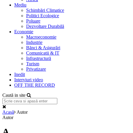
Mediu
Schimbări Climatice
Politici Ecologice
Poluare
Dezvoltare Durabilă
Economie
Macroeconomie
Industrie
Bănci & Asigurări
Comunicatii & IT
Infrastructură
Turism
Privatizare
Inedit
Interviuri video
OFF THE RECORD
Caută in site
Acasă
Autor
Autor
A