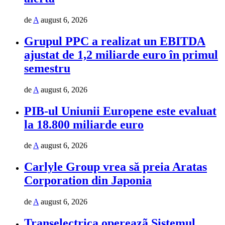
de
A
august 6, 2026
Grupul PPC a realizat un EBITDA
ajustat de 1,2 miliarde euro în primul
semestru
de
A
august 6, 2026
PIB-ul Uniunii Europene este evaluat
la 18.800 miliarde euro
de
A
august 6, 2026
Carlyle Group vrea să preia Aratas
Corporation din Japonia
de
A
august 6, 2026
Transelectrica opereazã Sistemul