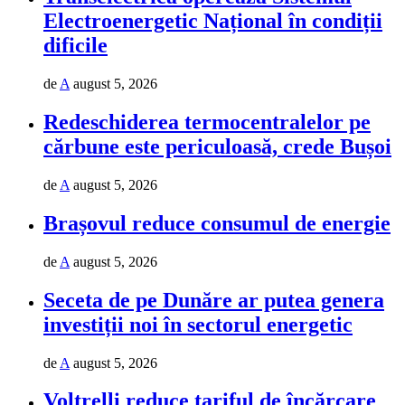
Electroenergetic Național în condiții
dificile
de
A
august 5, 2026
Redeschiderea termocentralelor pe
cărbune este periculoasă, crede Bușoi
de
A
august 5, 2026
Brașovul reduce consumul de energie
de
A
august 5, 2026
Seceta de pe Dunăre ar putea genera
investiții noi în sectorul energetic
de
A
august 5, 2026
Voltrelli reduce tariful de încărcare