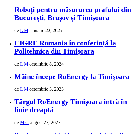
Roboți pentru măsurarea prafului din
București, Brașov și Timișoara
de
L M
ianuarie 22, 2025
CIGRE Romania în conferință la
Politehnica din Timișoara
de
L M
octombrie 8, 2024
Mâine începe RoEnergy la Timișoara
de
L M
octombrie 3, 2023
Târgul RoEnergy Timişoara intră în
linie dreaptă
de
M G
august 23, 2023