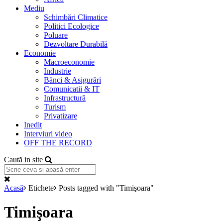
Mediu
Schimbări Climatice
Politici Ecologice
Poluare
Dezvoltare Durabilă
Economie
Macroeconomie
Industrie
Bănci & Asigurări
Comunicatii & IT
Infrastructură
Turism
Privatizare
Inedit
Interviuri video
OFF THE RECORD
Caută in site
Acasă
Etichete
Posts tagged with "Timişoara"
Timişoara