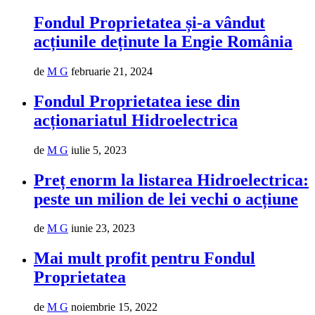
Fondul Proprietatea și-a vândut
acțiunile deținute la Engie România
de
M G
februarie 21, 2024
Fondul Proprietatea iese din
acționariatul Hidroelectrica
de
M G
iulie 5, 2023
Preț enorm la listarea Hidroelectrica:
peste un milion de lei vechi o acțiune
de
M G
iunie 23, 2023
Mai mult profit pentru Fondul
Proprietatea
de
M G
noiembrie 15, 2022