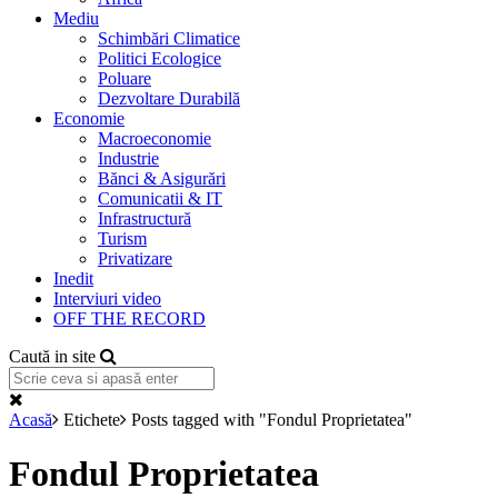
Mediu
Schimbări Climatice
Politici Ecologice
Poluare
Dezvoltare Durabilă
Economie
Macroeconomie
Industrie
Bănci & Asigurări
Comunicatii & IT
Infrastructură
Turism
Privatizare
Inedit
Interviuri video
OFF THE RECORD
Caută in site
Acasă
Etichete
Posts tagged with "Fondul Proprietatea"
Fondul Proprietatea