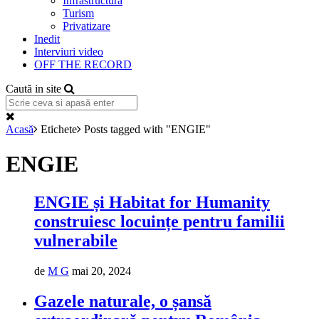
Infrastructură
Turism
Privatizare
Inedit
Interviuri video
OFF THE RECORD
Caută in site
Acasă
Etichete
Posts tagged with "ENGIE"
ENGIE
ENGIE și Habitat for Humanity
construiesc locuințe pentru familii
vulnerabile
de
M G
mai 20, 2024
Gazele naturale, o șansă