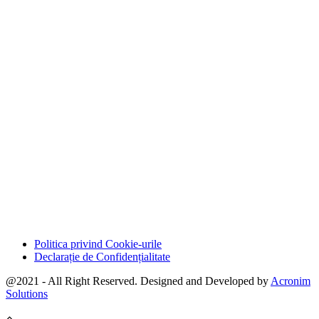
Politica privind Cookie-urile
Declarație de Confidențialitate
@2021 - All Right Reserved. Designed and Developed by
Acronim
Solutions