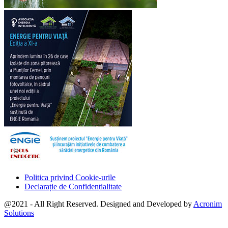
Politica privind Cookie-urile
Declarație de Confidențialitate
@2021 - All Right Reserved. Designed and Developed by
Acronim
Solutions