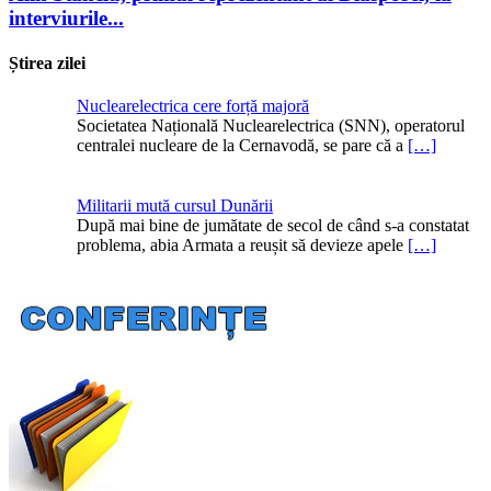
interviurile...
Știrea zilei
Nuclearelectrica cere forță majoră
Societatea Națională Nuclearelectrica (SNN), operatorul
centralei nucleare de la Cernavodă, se pare că a
[…]
Militarii mută cursul Dunării
După mai bine de jumătate de secol de când s-a constatat
problema, abia Armata a reușit să devieze apele
[…]