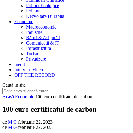
Schimbări Climatice
Politici Ecologice
Poluare
Dezvoltare Durabilă
Economie
Macroeconomie
Industrie
Bănci & Asigurări
Comunicatii & IT
Infrastructură
Turism
Privatizare
Inedit
Interviuri video
OFF THE RECORD
Caută in site
Acasă
Economie
100 euro certificatul de carbon
100 euro certificatul de carbon
de
M G
februarie 22, 2023
de
M G
februarie 22, 2023