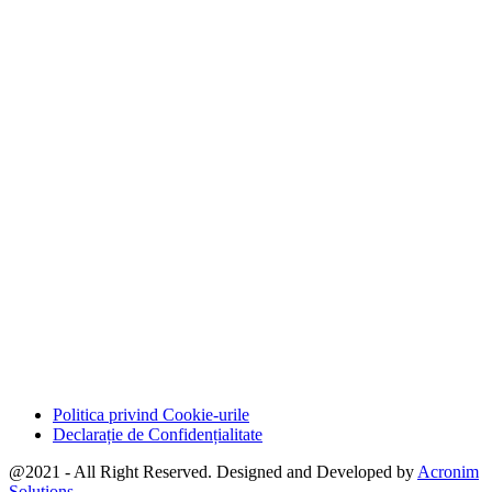
Politica privind Cookie-urile
Declarație de Confidențialitate
@2021 - All Right Reserved. Designed and Developed by
Acronim
Solutions