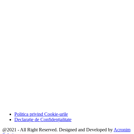
Politica privind Cookie-urile
Declarație de Confidențialitate
@2021 - All Right Reserved. Designed and Developed by
Acronim