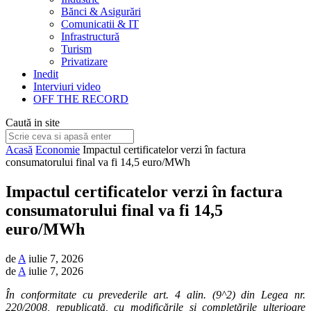
Bănci & Asigurări
Comunicatii & IT
Infrastructură
Turism
Privatizare
Inedit
Interviuri video
OFF THE RECORD
Caută in site
Acasă
Economie
Impactul certificatelor verzi în factura
consumatorului final va fi 14,5 euro/MWh
Impactul certificatelor verzi în factura
consumatorului final va fi 14,5
euro/MWh
de
A
iulie 7, 2026
de
A
iulie 7, 2026
În conformitate cu prevederile art. 4 alin. (9^2) din Legea nr.
220/2008, republicată, cu modificările și completările ulterioare