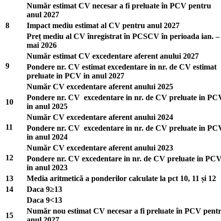
Număr estimat CV necesar a fi preluate în PCV pentru
anul 2027
8
Impact mediu estimat al CV pentru anul 2027
Preț mediu al CV înregistrat în PCSCV în perioada ian. –
mai 2026
Număr estimat CV excedentare aferent anului 2027
9
Pondere nr. CV estimat excedentare in nr. de CV estimat
preluate in PCV in anul 2027
Număr CV excedentare aferent anului 2025
Pondere nr. CV excedentare in nr. de CV preluate in PC
10
in anul 2025
Număr CV excedentare aferent anului 2024
11
Pondere nr. CV excedentare in nr. de CV preluate in PC
in anul 2024
Număr CV excedentare aferent anului 2023
12
Pondere nr. CV excedentare in nr. de CV preluate in PC
in anul 2023
13
Media aritmetică a ponderilor calculate la pct 10, 11 și 12
14
Daca 9≥13
Daca 9<13
Număr nou estimat CV necesar a fi preluate în PCV pent
15
anul 2027