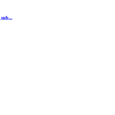
sub...