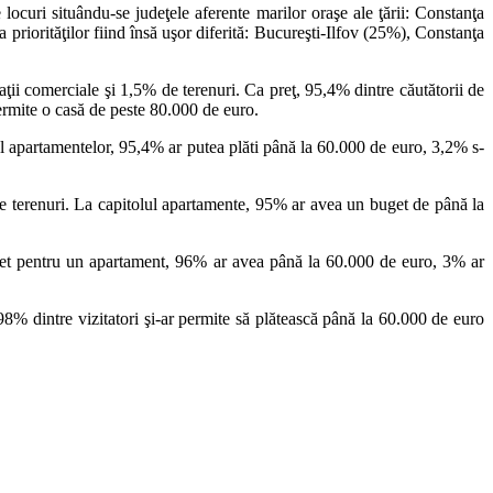
 locuri situându-se judeţele aferente marilor oraşe ale ţării: Constanţa
priorităţilor fiind însă uşor diferită: Bucureşti-Ilfov (25%), Constanţa
aţii comerciale şi 1,5% de terenuri. Ca preţ, 95,4% dintre căutătorii de
ermite o casă de peste 80.000 de euro.
ul apartamentelor, 95,4% ar putea plăti până la 60.000 de euro, 3,2% s-
re terenuri. La capitolul apartamente, 95% ar avea un buget de până la
uget pentru un apartament, 96% ar avea până la 60.000 de euro, 3% ar
8% dintre vizitatori şi-ar permite să plătească până la 60.000 de euro