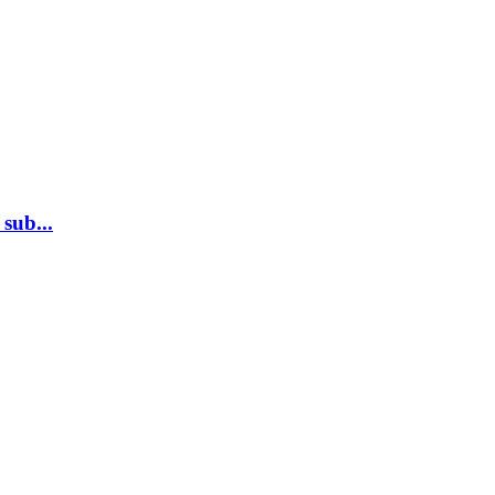
sub...