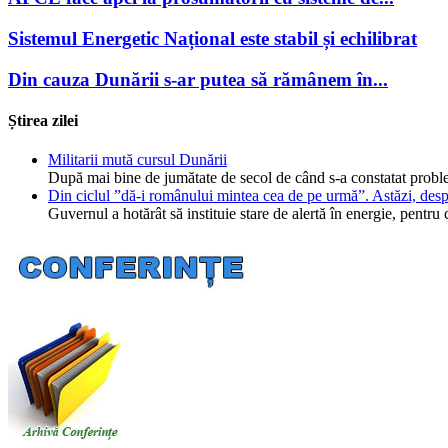
Sistemul Energetic Național este stabil și echilibrat
Din cauza Dunării s-ar putea să rămânem în...
Știrea zilei
Militarii mută cursul Dunării
După mai bine de jumătate de secol de când s-a constatat probl
Din ciclul ”dă-i românului mintea cea de pe urmă”. Astăzi, desp
Guvernul a hotărât să instituie stare de alertă în energie, pent