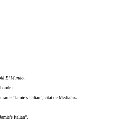
iolă El Mundo.
 Londra.
aurante “Jamie’s Italian”, citat de Mediafax.
Jamie’s Italian”.