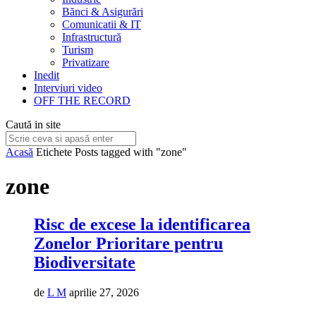
Bănci & Asigurări
Comunicatii & IT
Infrastructură
Turism
Privatizare
Inedit
Interviuri video
OFF THE RECORD
Caută in site
Acasă
Etichete
Posts tagged with "zone"
zone
Risc de excese la identificarea
Zonelor Prioritare pentru
Biodiversitate
de
L M
aprilie 27, 2026