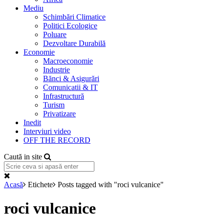
Mediu
Schimbări Climatice
Politici Ecologice
Poluare
Dezvoltare Durabilă
Economie
Macroeconomie
Industrie
Bănci & Asigurări
Comunicatii & IT
Infrastructură
Turism
Privatizare
Inedit
Interviuri video
OFF THE RECORD
Caută in site
Acasă
Etichete
Posts tagged with "roci vulcanice"
roci vulcanice