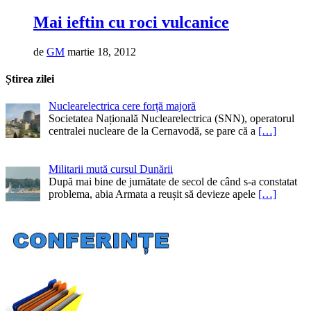
Mai ieftin cu roci vulcanice
de
GM
martie 18, 2012
Știrea zilei
Nuclearelectrica cere forță majoră
Societatea Națională Nuclearelectrica (SNN), operatorul
centralei nucleare de la Cernavodă, se pare că a
[…]
Militarii mută cursul Dunării
După mai bine de jumătate de secol de când s-a constatat
problema, abia Armata a reușit să devieze apele
[…]