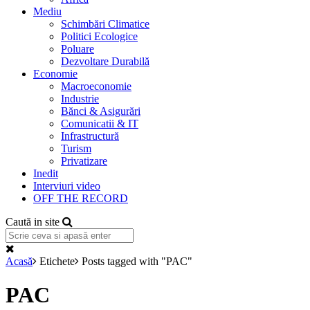
Mediu
Schimbări Climatice
Politici Ecologice
Poluare
Dezvoltare Durabilă
Economie
Macroeconomie
Industrie
Bănci & Asigurări
Comunicatii & IT
Infrastructură
Turism
Privatizare
Inedit
Interviuri video
OFF THE RECORD
Caută in site
Acasă
Etichete
Posts tagged with "PAC"
PAC