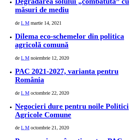
Degradarea solului „combătută” cu
măsuri de mediu
de
L M
martie 14, 2021
Dilema eco-schemelor din politica
agricolă comună
de
L M
noiembrie 12, 2020
PAC 2021-2027, varianta pentru
România
de
L M
octombrie 22, 2020
Negocieri dure pentru noile Politici
Agricole Comune
de
L M
octombrie 21, 2020