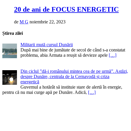
20 de ani de FOCUS ENERGETIC
de
M G
noiembrie 22, 2023
Știrea zilei
Militarii mută cursul Dunării
După mai bine de jumătate de secol de când s-a constatat
problema, abia Armata a reușit să devieze apele
[…]
Din ciclul ”dă-i românului mintea cea de pe urmă”. Astăzi,
despre Dunăre, centrala de la Cernavodă și criza
energetică
Guvernul a hotărât să instituie stare de alertă în energie,
pentru că nu mai curge apă pe Dunăre. Adică,
[…]