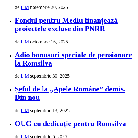
de
L M
noiembrie 20, 2025
Fondul pentru Mediu finanțează
proiectele excluse din PNRR
de
L M
octombrie 16, 2025
Adio bonusuri speciale de pensionare
la Romsilva
de
L M
septembrie 30, 2025
Șeful de la „Apele Române” demis.
Din nou
de
L M
septembrie 13, 2025
OUG cu dedicație pentru Romsilva
de
L M
septembrie 5, 2025