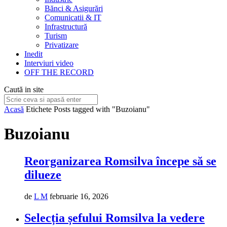
Bănci & Asigurări
Comunicatii & IT
Infrastructură
Turism
Privatizare
Inedit
Interviuri video
OFF THE RECORD
Caută in site
Acasă
Etichete
Posts tagged with "Buzoianu"
Buzoianu
Reorganizarea Romsilva începe să se
dilueze
de
L M
februarie 16, 2026
Selecția șefului Romsilva la vedere