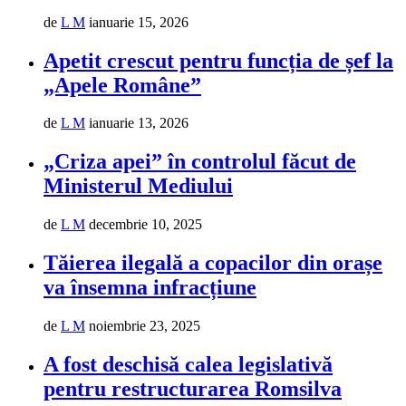
de
L M
ianuarie 15, 2026
Apetit crescut pentru funcția de șef la
„Apele Române”
de
L M
ianuarie 13, 2026
„Criza apei” în controlul făcut de
Ministerul Mediului
de
L M
decembrie 10, 2025
Tăierea ilegală a copacilor din orașe
va însemna infracțiune
de
L M
noiembrie 23, 2025
A fost deschisă calea legislativă
pentru restructurarea Romsilva