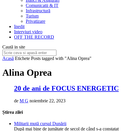
Bănci & Asigurări
Comunicatii & IT
Infrastructură
Turism
Privatizare
Inedit
Interviuri video
OFF THE RECORD
Caută in site
Acasă
Etichete
Posts tagged with "Alina Oprea"
Alina Oprea
20 de ani de FOCUS ENERGETIC
de
M G
noiembrie 22, 2023
Știrea zilei
Militarii mută cursul Dunării
După mai bine de jumătate de secol de când s-a constatat