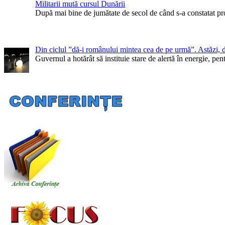
Militarii mută cursul Dunării
După mai bine de jumătate de secol de când s-a constatat pr
Din ciclul ”dă-i românului mintea cea de pe urmă”. Astăzi, 
Guvernul a hotărât să instituie stare de alertă în energie, 