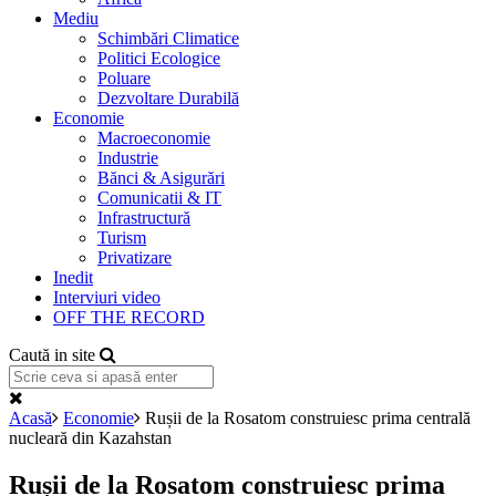
Mediu
Schimbări Climatice
Politici Ecologice
Poluare
Dezvoltare Durabilă
Economie
Macroeconomie
Industrie
Bănci & Asigurări
Comunicatii & IT
Infrastructură
Turism
Privatizare
Inedit
Interviuri video
OFF THE RECORD
Caută in site
Acasă
Economie
Rușii de la Rosatom construiesc prima centrală
nucleară din Kazahstan
Rușii de la Rosatom construiesc prima