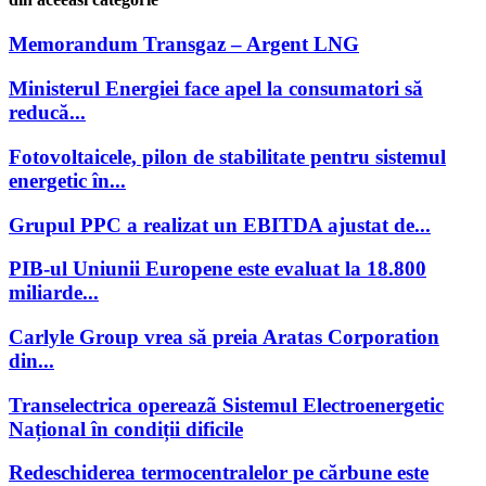
Memorandum Transgaz – Argent LNG
Ministerul Energiei face apel la consumatori să
reducă...
Fotovoltaicele, pilon de stabilitate pentru sistemul
energetic în...
Grupul PPC a realizat un EBITDA ajustat de...
PIB-ul Uniunii Europene este evaluat la 18.800
miliarde...
Carlyle Group vrea să preia Aratas Corporation
din...
Transelectrica opereazã Sistemul Electroenergetic
Național în condiții dificile
Redeschiderea termocentralelor pe cărbune este