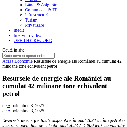
Bănci & Asigurări
Comunicatii & IT
Infrastructură
Turism
Privatizare
Inedit
Interviuri video
OFF THE RECORD
Caută in site
Acasă
Economie
Resursele de energie ale României au cumulat 42
milioane tone echivalent petrol
Resursele de energie ale României au
cumulat 42 milioane tone echivalent
petrol
de
A
noiembrie 3, 2025
de
A
noiembrie 3, 2025
Resursele de energie totale disponibile în anul 2024 au înregistrat o
ușoară scădere față de cele din anul 2023 (- 4.000 tep); comparativ