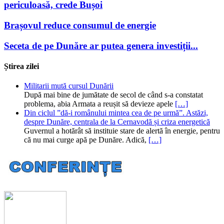
periculoasă, crede Bușoi
Brașovul reduce consumul de energie
Seceta de pe Dunăre ar putea genera investiții...
Știrea zilei
Militarii mută cursul Dunării
După mai bine de jumătate de secol de când s-a constatat
problema, abia Armata a reușit să devieze apele
[…]
Din ciclul ”dă-i românului mintea cea de pe urmă”. Astăzi,
despre Dunăre, centrala de la Cernavodă și criza energetică
Guvernul a hotărât să instituie stare de alertă în energie, pentru
că nu mai curge apă pe Dunăre. Adică,
[…]