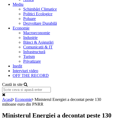
Mediu
Schimbări Climatice
Politici Ecologice
Poluare
Dezvoltare Durabilă
Economie
Macroeconomie
Industrie
Bănci & Asigurări
Comunicatii & IT
Infrastructură
Turism
Privatizare
Inedit
Interviuri video
OFF THE RECORD
Caută in site
Acasă
Economie
Ministerul Energiei a decontat peste 130
milioane euro din PNRR
Ministerul Energiei a decontat peste 130