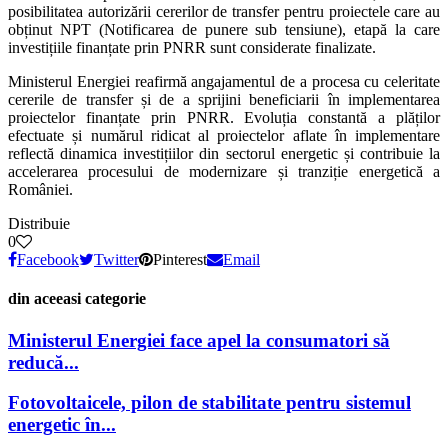
posibilitatea autorizării cererilor de transfer pentru proiectele care au
obținut NPT (Notificarea de punere sub tensiune), etapă la care
investițiile finanțate prin PNRR sunt considerate finalizate.
Ministerul Energiei reafirmă angajamentul de a procesa cu celeritate
cererile de transfer și de a sprijini beneficiarii în implementarea
proiectelor finanțate prin PNRR. Evoluția constantă a plăților
efectuate și numărul ridicat al proiectelor aflate în implementare
reflectă dinamica investițiilor din sectorul energetic și contribuie la
accelerarea procesului de modernizare și tranziție energetică a
României.
Distribuie
0
Facebook
Twitter
Pinterest
Email
din aceeasi categorie
Ministerul Energiei face apel la consumatori să
reducă...
Fotovoltaicele, pilon de stabilitate pentru sistemul
energetic în...