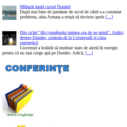
Militarii mută cursul Dunării
După mai bine de jumătate de secol de când s-a constatat
problema, abia Armata a reușit să devieze apele
[…]
Din ciclul ”dă-i românului mintea cea de pe urmă”. Astăzi,
despre Dunăre, centrala de la Cernavodă și criza
energetică
Guvernul a hotărât să instituie stare de alertă în energie,
pentru că nu mai curge apă pe Dunăre. Adică,
[…]