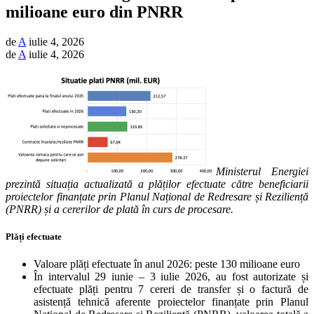
milioane euro din PNRR
de
A
iulie 4, 2026
de
A
iulie 4, 2026
Ministerul Energiei
prezintă situația actualizată a plăților efectuate către beneficiarii
proiectelor finanțate prin Planul Național de Redresare și Reziliență
(PNRR) și a cererilor de plată în curs de procesare.
Plăți efectuate
Valoare plăți efectuate în anul 2026: peste 130 milioane euro
În intervalul 29 iunie – 3 iulie 2026, au fost autorizate și
efectuate plăți pentru 7 cereri de transfer și o factură de
asistență tehnică aferente proiectelor finanțate prin Planul