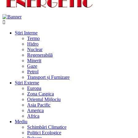
Știri Interne
Termo
Hidro
Nuclear
Regenerabilă
Minerit
Gaze
Petrol
Transport și Furnizare
Știri Externe
Europa
Zona Caspica
Orientul Mijlociu
Asia Pacific
America
Africa
Mediu
Schimbări Climatice
Politici Ecologice