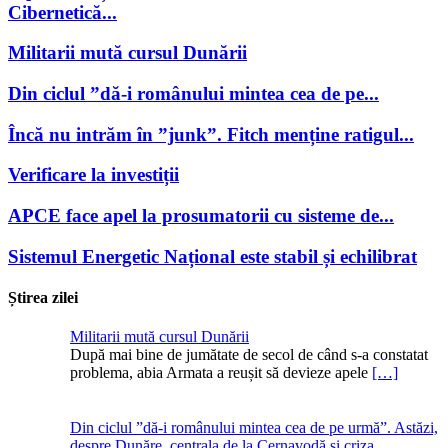
Cibernetică...
Militarii mută cursul Dunării
Din ciclul ”dă-i românului mintea cea de pe...
Încă nu intrăm în ”junk”. Fitch menține ratigul...
Verificare la investiții
APCE face apel la prosumatorii cu sisteme de...
Sistemul Energetic Național este stabil și echilibrat
Știrea zilei
Militarii mută cursul Dunării
După mai bine de jumătate de secol de când s-a constatat
problema, abia Armata a reușit să devieze apele
[…]
Din ciclul ”dă-i românului mintea cea de pe urmă”. Astăzi,
despre Dunăre, centrala de la Cernavodă și criza