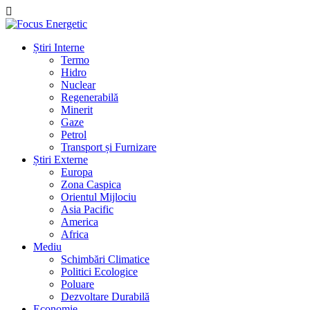
Știri Interne
Termo
Hidro
Nuclear
Regenerabilă
Minerit
Gaze
Petrol
Transport și Furnizare
Știri Externe
Europa
Zona Caspica
Orientul Mijlociu
Asia Pacific
America
Africa
Mediu
Schimbări Climatice
Politici Ecologice
Poluare
Dezvoltare Durabilă
Economie