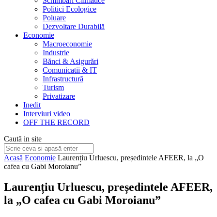
Schimbări Climatice
Politici Ecologice
Poluare
Dezvoltare Durabilă
Economie
Macroeconomie
Industrie
Bănci & Asigurări
Comunicatii & IT
Infrastructură
Turism
Privatizare
Inedit
Interviuri video
OFF THE RECORD
Caută in site
Acasă
Economie
Laurențiu Urluescu, președintele AFEER, la „O
cafea cu Gabi Moroianu”
Laurențiu Urluescu, președintele AFEER,
la „O cafea cu Gabi Moroianu”