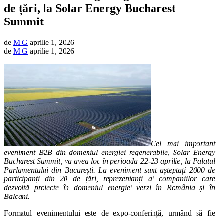
de țări, la Solar Energy Bucharest
Summit
de
M G
aprilie 1, 2026
de
M G
aprilie 1, 2026
Cel mai important
eveniment B2B din domeniul energiei regenerabile, Solar Energy
Bucharest Summit, va avea loc în perioada 22-23 aprilie, la Palatul
Parlamentului din București. La eveniment sunt așteptați 2000 de
participanți din 20 de țări, reprezentanți ai companiilor care
dezvoltă proiecte în domeniul energiei verzi în România și în
Balcani.
Formatul evenimentului este de expo-conferință, urmând să fie