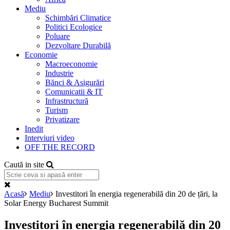
Mediu
Schimbări Climatice
Politici Ecologice
Poluare
Dezvoltare Durabilă
Economie
Macroeconomie
Industrie
Bănci & Asigurări
Comunicatii & IT
Infrastructură
Turism
Privatizare
Inedit
Interviuri video
OFF THE RECORD
Caută in site
Acasă
Mediu
Investitori în energia regenerabilă din 20 de țări, la
Solar Energy Bucharest Summit
Investitori în energia regenerabilă din 20