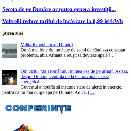
Seceta de pe Dunăre ar putea genera investiții...
Voltrelli reduce tariful de încărcare la 0,99 lei/kWh
Știrea zilei
Militarii mută cursul Dunării
După mai bine de jumătate de secol de când s-a constatat
problema, abia Armata a reușit să devieze apele
[…]
Din ciclul ”dă-i românului mintea cea de pe urmă”. Astăzi,
despre Dunăre, centrala de la Cernavodă și criza
energetică
Guvernul a hotărât să instituie stare de alertă în energie,
pentru că nu mai curge apă pe Dunăre. Adică,
[…]