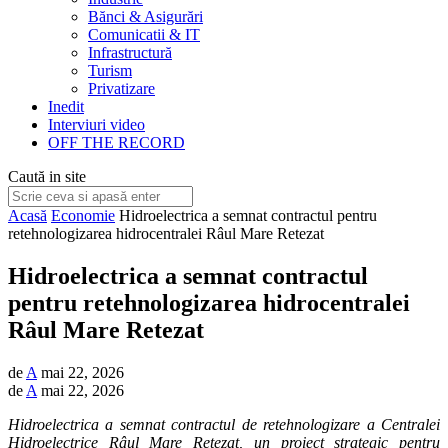
Bănci & Asigurări
Comunicatii & IT
Infrastructură
Turism
Privatizare
Inedit
Interviuri video
OFF THE RECORD
Caută in site
Acasă
Economie
Hidroelectrica a semnat contractul pentru
retehnologizarea hidrocentralei Râul Mare Retezat
Hidroelectrica a semnat contractul
pentru retehnologizarea hidrocentralei
Râul Mare Retezat
de
A
mai 22, 2026
de
A
mai 22, 2026
Hidroelectrica a semnat contractul de retehnologizare a Centralei
Hidroelectrice Râul Mare Retezat, un proiect strategic pentru