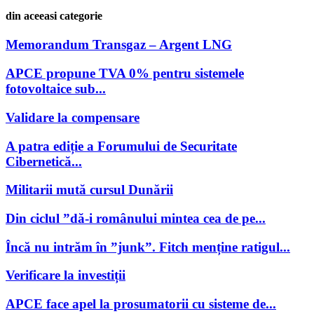
din aceeasi categorie
Memorandum Transgaz – Argent LNG
APCE propune TVA 0% pentru sistemele
fotovoltaice sub...
Validare la compensare
A patra ediție a Forumului de Securitate
Cibernetică...
Militarii mută cursul Dunării
Din ciclul ”dă-i românului mintea cea de pe...
Încă nu intrăm în ”junk”. Fitch menține ratigul...
Verificare la investiții
APCE face apel la prosumatorii cu sisteme de...