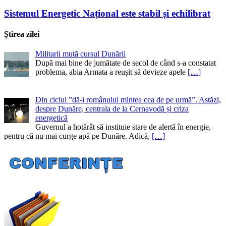
Sistemul Energetic Național este stabil și echilibrat
Știrea zilei
Militarii mută cursul Dunării
După mai bine de jumătate de secol de când s-a constatat
problema, abia Armata a reușit să devieze apele
[…]
Din ciclul ”dă-i românului mintea cea de pe urmă”. Astăzi,
despre Dunăre, centrala de la Cernavodă și criza
energetică
Guvernul a hotărât să instituie stare de alertă în energie,
pentru că nu mai curge apă pe Dunăre. Adică,
[…]