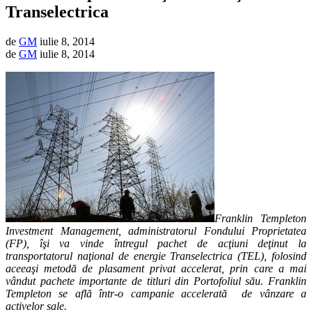
Transelectrica
de
GM
iulie 8, 2014
de
GM
iulie 8, 2014
Franklin Templeton
Investment Management, administratorul Fondului Proprietatea
(FP), îşi va vinde întregul pachet de acţiuni deţinut la
transportatorul naţional de energie Transelectrica (TEL), folosind
aceeaşi metodă de plasament privat accelerat, prin care a mai
vândut pachete importante de titluri din Portofoliul său. Franklin
Templeton se află într-o campanie accelerată de vânzare a
activelor sale.