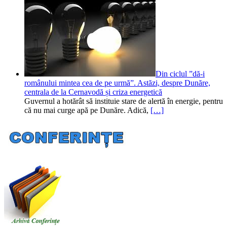
Din ciclul ”dă-i
românului mintea cea de pe urmă”. Astăzi, despre Dunăre,
centrala de la Cernavodă și criza energetică
Guvernul a hotărât să instituie stare de alertă în energie, pentru
că nu mai curge apă pe Dunăre. Adică,
[…]