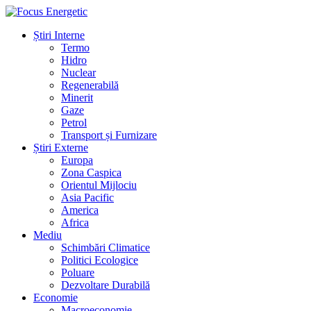
Știri Interne
Termo
Hidro
Nuclear
Regenerabilă
Minerit
Gaze
Petrol
Transport și Furnizare
Știri Externe
Europa
Zona Caspica
Orientul Mijlociu
Asia Pacific
America
Africa
Mediu
Schimbări Climatice
Politici Ecologice
Poluare
Dezvoltare Durabilă
Economie
Macroeconomie