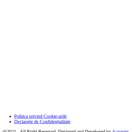
Politica privind Cookie-urile
Declarație de Confidențialitate
@2021 - All Right Reserved. Designed and Developed by
Acronim